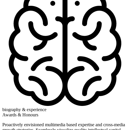
biography & experience
Awards & Honours
Proactively envisioned multimedia based expertise and cross-media
growth strategies. Seamlessly visualize quality intellectual capital