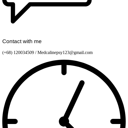
Contact with me
(+68) 120034509 / Medcalinepsy123@gmail.com