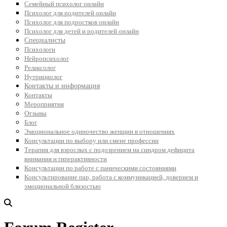
Семейный психолог онлайн
Психолог для родителей онлайн
Психолог для подростков онлайн
Психолог для детей и родителей онлайн
Специалисты
Психологи
Нейропсихолог
Релаксолог
Нутрициолог
Контакты и информация
Контакты
Мероприятия
Отзывы
Блог
Эмоциональное одиночество женщин в отношениях
Консультации по выбору или смене профессии
Терапия для взрослых с подозрением на синдром дефицита
внимания и гиперактивности
Консультации по работе с паническими состояниями
Консультирование пар, работа с коммуникацией, доверием и
эмоциональной близостью