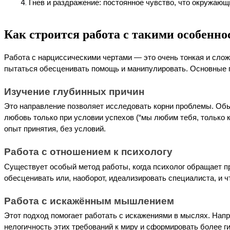
Гнев и раздражение: постоянное чувство, что окружающ
Как строится работа с такими особенн
Работа с нарциссическими чертами — это очень тонкая и сложн
пытаться обесценивать помощь и манипулировать. Основные
Изучение глубинных причин
Это направление позволяет исследовать корни проблемы. Обы
любовь только при условии успехов (“мы любим тебя, только к
опыт принятия, без условий.
Работа с отношением к психологу
Существует особый метод работы, когда психолог обращает при
обесценивать или, наоборот, идеализировать специалиста, и ч
Работа с искажённым мышлением
Этот подход помогает работать с искажениями в мыслях. Напри
нелогичность этих требований к миру и сформировать более г