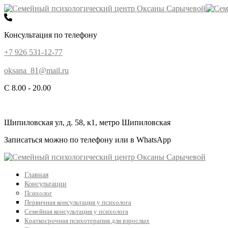
Консультация по телефону
+7 926 531-12-77
oksana_81@mail.ru
С 8.00 - 20.00
Шипиловская ул, д. 58, к1, метро Шипиловская
Записаться можно по телефону или в WhatsApp
Главная
Консультации
Психолог
Первичная консультация у психолога
Семейная консультация у психолога
Краткосрочная психотерапия для взрослых