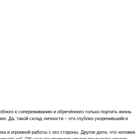
бного к сопереживанию и обречённого только портить жизнь 
е. Да, такой склад личности – это глубоко укоренившийся 
а и огромной работы с его стороны. Другое дело, что человек 