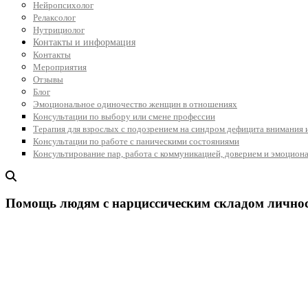
Нейропсихолог
Релаксолог
Нутрициолог
Контакты и информация
Контакты
Мероприятия
Отзывы
Блог
Эмоциональное одиночество женщин в отношениях
Консультации по выбору или смене профессии
Терапия для взрослых с подозрением на синдром дефицита внимания 
Консультации по работе с паническими состояниями
Консультирование пар, работа с коммуникацией, доверием и эмоцион
Помощь людям с нарциссическим складом лично