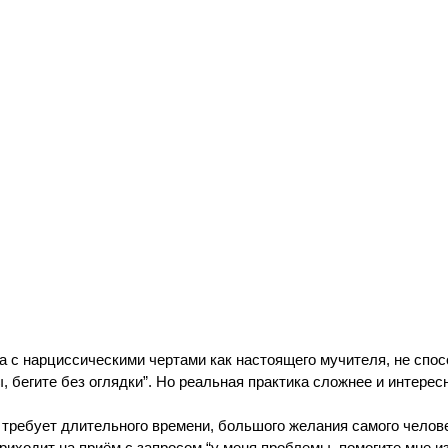
 с нарциссическими чертами как настоящего мучителя, не спосо
егите без оглядки”. Но реальная практика сложнее и интересне
 требует длительного времени, большого желания самого человек