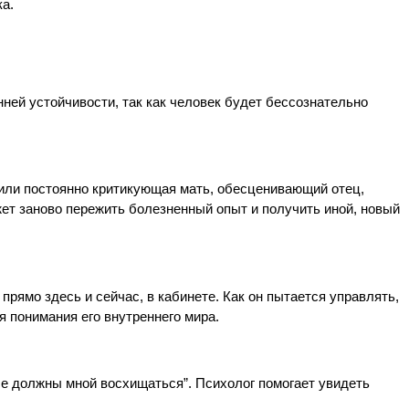
ка.
ней устойчивости, так как человек будет бессознательно 
или постоянно критикующая мать, обесценивающий отец, 
ет заново пережить болезненный опыт и получить иной, новый 
рямо здесь и сейчас, в кабинете. Как он пытается управлять, 
я понимания его внутреннего мира.
се должны мной восхищаться”. Психолог помогает увидеть 