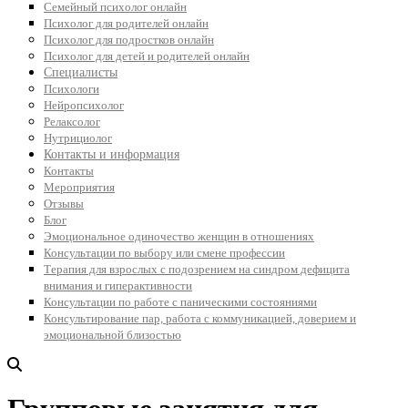
Семейный психолог онлайн
Психолог для родителей онлайн
Психолог для подростков онлайн
Психолог для детей и родителей онлайн
Специалисты
Психологи
Нейропсихолог
Релаксолог
Нутрициолог
Контакты и информация
Контакты
Мероприятия
Отзывы
Блог
Эмоциональное одиночество женщин в отношениях
Консультации по выбору или смене профессии
Терапия для взрослых с подозрением на синдром дефицита
внимания и гиперактивности
Консультации по работе с паническими состояниями
Консультирование пар, работа с коммуникацией, доверием и
эмоциональной близостью