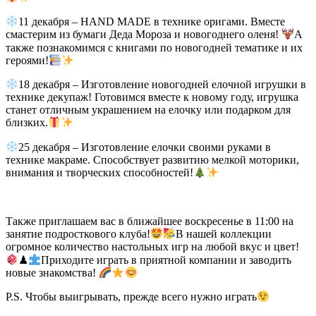
11 декабря – HAND MADE в технике оригами. Вместе
смастерим из бумаги Деда Мороза и новогоднего оленя!
А
также познакомимся с книгами по новогодней тематике и их
героями!
18 декабря – Изготовление новогодней елочной игрушки в
технике декупаж! Готовимся вместе к новому году, игрушка
станет отличным украшением на елочку или подарком для
близких.
25 декабря – Изготовление елочки своими руками в
технике макраме. Способствует развитию мелкой моторики,
внимания и творческих способностей!
Также приглашаем вас в ближайшее воскресенье в 11:00 на
занятие подросткового клуба!
В нашей коллекции
огромное количество настольных игр на любой вкус и цвет!
♟
Приходите играть в приятной компании и заводить
новые знакомства!
P.S. Чтобы выигрывать, прежде всего нужно играть