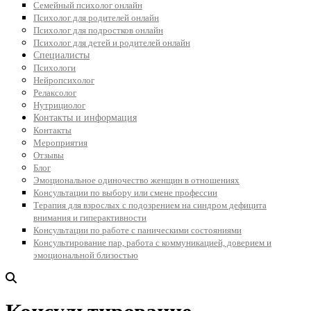
Семейный психолог онлайн
Психолог для родителей онлайн
Психолог для подростков онлайн
Психолог для детей и родителей онлайн
Специалисты
Психологи
Нейропсихолог
Релаксолог
Нутрициолог
Контакты и информация
Контакты
Мероприятия
Отзывы
Блог
Эмоциональное одиночество женщин в отношениях
Консультации по выбору или смене профессии
Терапия для взрослых с подозрением на синдром дефицита
внимания и гиперактивности
Консультации по работе с паническими состояниями
Консультирование пар, работа с коммуникацией, доверием и
эмоциональной близостью